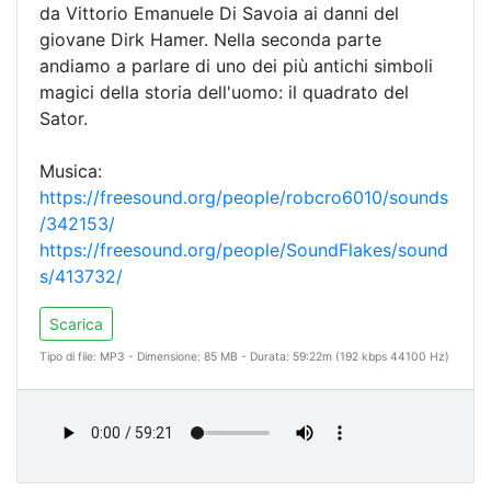
da Vittorio Emanuele Di Savoia ai danni del
giovane Dirk Hamer. Nella seconda parte
andiamo a parlare di uno dei più antichi simboli
magici della storia dell'uomo: il quadrato del
Sator.
Musica:
https://freesound.org/people/robcro6010/sounds
/342153/
https://freesound.org/people/SoundFlakes/sound
s/413732/
Scarica
Tipo di file: MP3 - Dimensione: 85 MB - Durata: 59:22m (192 kbps 44100 Hz)