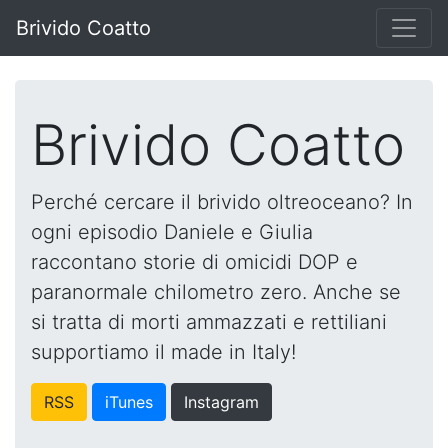
Brivido Coatto
Brivido Coatto
Perché cercare il brivido oltreoceano? In
ogni episodio Daniele e Giulia
raccontano storie di omicidi DOP e
paranormale chilometro zero. Anche se
si tratta di morti ammazzati e rettiliani
supportiamo il made in Italy!
RSS
iTunes
Instagram