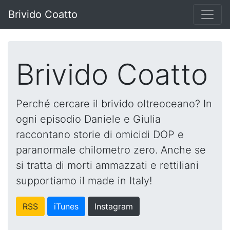
Brivido Coatto
Brivido Coatto
Perché cercare il brivido oltreoceano? In
ogni episodio Daniele e Giulia
raccontano storie di omicidi DOP e
paranormale chilometro zero. Anche se
si tratta di morti ammazzati e rettiliani
supportiamo il made in Italy!
RSS
iTunes
Instagram