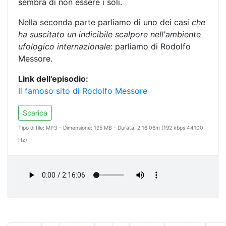
sembra di non essere i soli.
Nella seconda parte parliamo di uno dei casi
che
ha suscitato un indicibile scalpore nell'ambiente
ufologico internazionale
: parliamo di Rodolfo
Messore.
Link dell'episodio:
Il famoso sito di Rodolfo Messore
Scarica
Tipo di file: MP3 - Dimensione: 195 MB - Durata: 2:16:06m (192 kbps 44100
Hz)