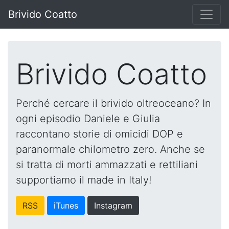
Brivido Coatto
Brivido Coatto
Perché cercare il brivido oltreoceano? In
ogni episodio Daniele e Giulia
raccontano storie di omicidi DOP e
paranormale chilometro zero. Anche se
si tratta di morti ammazzati e rettiliani
supportiamo il made in Italy!
RSS
iTunes
Instagram