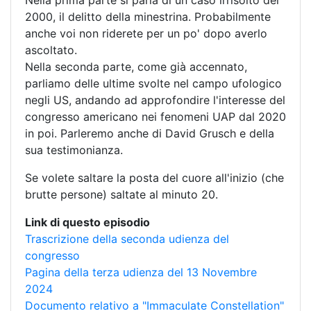
Nella prima parte si parla di un caso irrisolto del
2000, il delitto della minestrina. Probabilmente
anche voi non riderete per un po' dopo averlo
ascoltato.
Nella seconda parte, come già accennato,
parliamo delle ultime svolte nel campo ufologico
negli US, andando ad approfondire l'interesse del
congresso americano nei fenomeni UAP dal 2020
in poi. Parleremo anche di David Grusch e della
sua testimonianza.
Se volete saltare la posta del cuore all'inizio (che
brutte persone) saltate al minuto 20.
Link di questo episodio
Trascrizione della seconda udienza del
congresso
Pagina della terza udienza del 13 Novembre
2024
Documento relativo a "Immaculate Constellation"