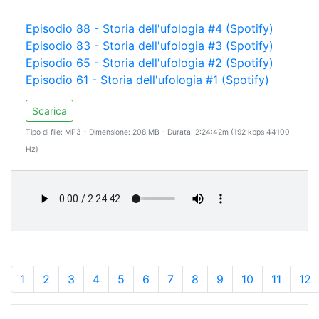
Episodio 88 - Storia dell'ufologia #4 (Spotify)
Episodio 83 - Storia dell'ufologia #3 (Spotify)
Episodio 65 - Storia dell'ufologia #2 (Spotify)
Episodio 61 - Storia dell'ufologia #1 (Spotify)
Scarica
Tipo di file: MP3 - Dimensione: 208 MB - Durata: 2:24:42m (192 kbps 44100
Hz)
1
2
3
4
5
6
7
8
9
10
11
12