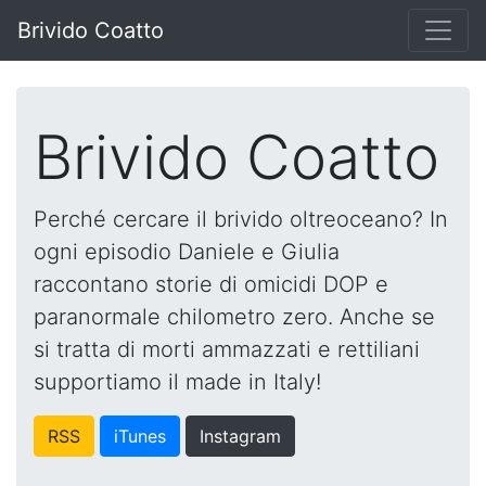
Brivido Coatto
Brivido Coatto
Perché cercare il brivido oltreoceano? In
ogni episodio Daniele e Giulia
raccontano storie di omicidi DOP e
paranormale chilometro zero. Anche se
si tratta di morti ammazzati e rettiliani
supportiamo il made in Italy!
RSS
iTunes
Instagram