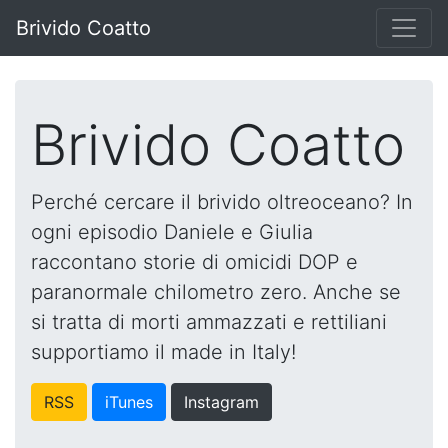
Brivido Coatto
Brivido Coatto
Perché cercare il brivido oltreoceano? In
ogni episodio Daniele e Giulia
raccontano storie di omicidi DOP e
paranormale chilometro zero. Anche se
si tratta di morti ammazzati e rettiliani
supportiamo il made in Italy!
RSS
iTunes
Instagram