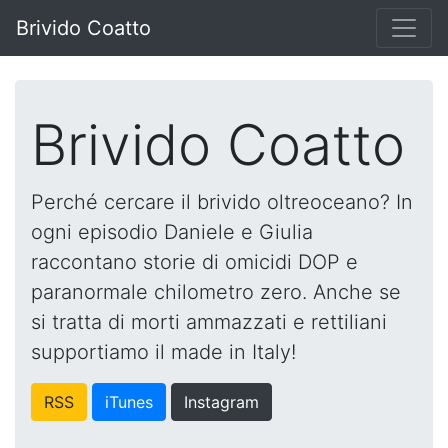
Brivido Coatto
Brivido Coatto
Perché cercare il brivido oltreoceano? In
ogni episodio Daniele e Giulia
raccontano storie di omicidi DOP e
paranormale chilometro zero. Anche se
si tratta di morti ammazzati e rettiliani
supportiamo il made in Italy!
RSS
iTunes
Instagram